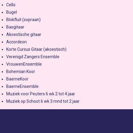
Cello
Bugel
Blokfluit (sopraan)
Basgitaar
Akoestische gitaar
Accordeon
Korte Cursus Gitaar (akoestisch)
Verenigd Zangers Ensemble
VrouwenEnsemble
Bohemian Koor
BaerneKoor
BaerneEnsemble
Muziek voor Peuters 6 wk 2 tot 4 jaar
Muziek op Schoot 6 wk 3 mnd tot 2 jaar