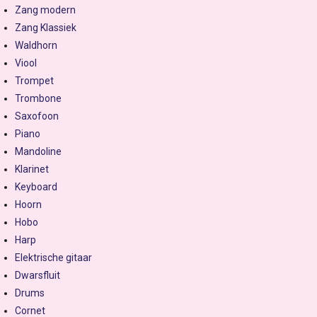
Zang modern
Zang Klassiek
Waldhorn
Viool
Trompet
Trombone
Saxofoon
Piano
Mandoline
Klarinet
Keyboard
Hoorn
Hobo
Harp
Elektrische gitaar
Dwarsfluit
Drums
Cornet