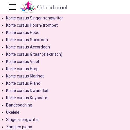
Korte cursus Drums
Korte cursus Zang modern
Korte cursus Singer-songwriter
Korte cursus Hoorn/trompet
Korte cursus Hobo
Korte cursus Saxofoon
Korte cursus Accordeon
Korte cursus Gitaar (elektrisch)
Korte cursus Viool
Korte cursus Harp
Korte cursus Klarinet
Korte cursus Piano
Korte cursus Dwarsfluit
Korte cursus Keyboard
Bandcoaching
Ukelele
Singer-songwriter
Zang en piano