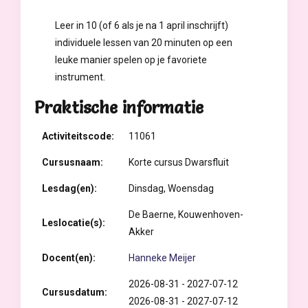
Leer in 10 (of 6 als je na 1 april inschrijft)
individuele lessen van 20 minuten op een
leuke manier spelen op je favoriete
instrument.
Praktische informatie
Activiteitscode:
11061
Cursusnaam:
Korte cursus Dwarsfluit
Lesdag(en):
Dinsdag, Woensdag
De Baerne, Kouwenhoven-
Leslocatie(s):
Akker
Docent(en):
Hanneke Meijer
2026-08-31 - 2027-07-12
Cursusdatum:
2026-08-31 - 2027-07-12