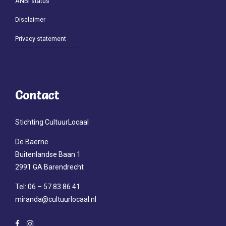
ANBI status
Disclaimer
Privacy statement
Contact
Stichting CultuurLocaal
De Baerne
Buitenlandse Baan 1
2991 GA Barendrecht
Tel: 06 – 57 83 86 41
miranda@cultuurlocaal.nl