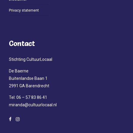
Privacy statement
Contact
Stichting CultuurLocaal
De Baerne
Buitenlandse Baan 1
2991 GA Barendrecht
Tel: 06 – 57 83 86 41
miranda@cultuurlocaal.nl