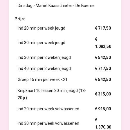
Dinsdag - Mariët Kaasschieter - De Baerne
Prijs:
Ind 20 min per week jeugd
€ 717,50
€
Ind 30 min per week jeugd
1.082,50
Ind 30 min per 2 weken jeugd
€ 542,50
Ind 40 min per 2 weken jeugd
€ 717,50
Groep 15 min per week <21
€ 542,50
Knipkaart 10 lessen 30 min jeugd (18-
€ 315,00
20 jr)
Ind 20 min per week volwassenen
€ 915,00
€
Ind 30 min per week volwassenen
1.370,00