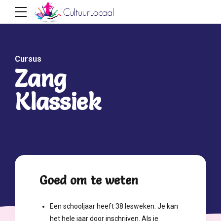
Cursus
Zang
Klassiek
Goed om te weten
Een schooljaar heeft 38 lesweken. Je kan
het hele jaar door inschrijven. Als je