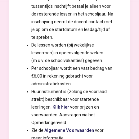
tussentijds inschrijft betaal je alleen voor
de resterende lessen in het schooljaar. Na
inschrijving neemt de docent contact met
je op om de startdatum en lesdag/tijd af
te spreken.
De lessen worden (bij wekelijkse
lesvormen) in opeenvolgende weken
(m.u.v. de schoolvakanties) gegeven.
Per schooljaar wordt een vast bedrag van
€6,00 in rekening gebracht voor
administratiekosten.
Huurinstrument is (zolang de voorraad
strekt) beschikbaar voor startende
leerlingen.
Klik hier
voor prijzen en
voorwaarden. Aanvragen via het
Opmerkingenveld.
Zie de
Algemene Voorwaarden
voor
meer informatie.