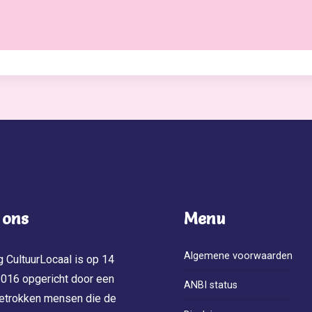
 ons
Menu
Algemene voorwaarden
g CultuurLocaal is op 14
 2016 opgericht door een
ANBI status
etrokken mensen die de