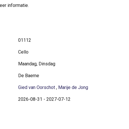
er informatie.
01112
Cello
Maandag, Dinsdag
De Baerne
Gied van Oorschot
,
Marije de Jong
2026-08-31 - 2027-07-12