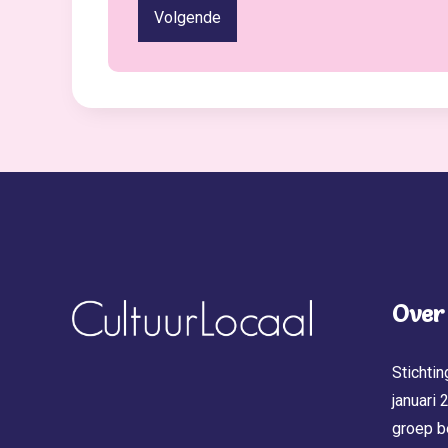
Volgende
Over
Stichtin
januari
groep b