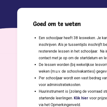
Goed om te weten
Een schooljaar heeft 38 lesweken. Je kan
inschrijven. Als je tussentijds inschrijft b
resterende lessen in het schooljaar. Na 
contact met je op om de startdatum en le
De lessen worden (bij wekelijkse lesvo
weken (m.u.v. de schoolvakanties) gegev
Per schooljaar wordt een vast bedrag van
voor administratiekosten.
Huurinstrument is (zolang de voorraad st
startende leerlingen.
Klik hier
voor prijz
via het Opmerkingenveld.