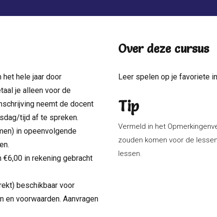
Over deze cursus
 het hele jaar door
Leer spelen op je favoriete in
etaal je alleen voor de
Tip
inschrijving neemt de docent
sdag/tijd af te spreken.
Vermeld in het Opmerkingenvel
rmen) in opeenvolgende
zouden komen voor de lessen. 
en.
lessen.
 €6,00 in rekening gebracht
rekt) beschikbaar voor
en en voorwaarden. Aanvragen