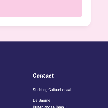
Contact
Stichting CultuurLocaal
De Baerne
Buitenlandse Baan 1