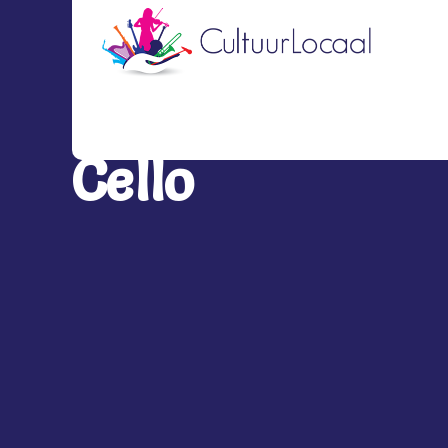
Cursus
Cello