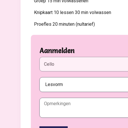
Groep 15 min volwassenen
Knipkaart 10 lessen 30 min volwassen
Proefles 20 minuten (nultarief)
Aanmelden