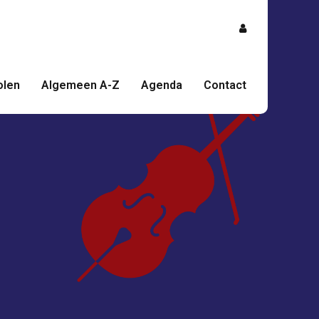
olen
Algemeen A-Z
Agenda
Contact