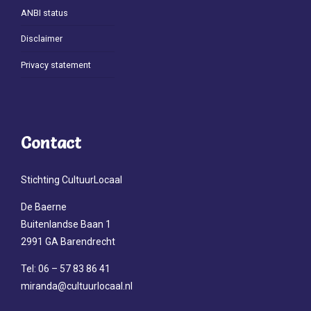
ANBI status
Disclaimer
Privacy statement
Contact
Stichting CultuurLocaal
De Baerne
Buitenlandse Baan 1
2991 GA Barendrecht
Tel: 06 – 57 83 86 41
miranda@cultuurlocaal.nl