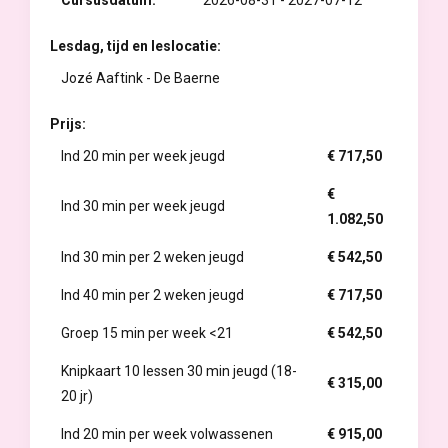
Lesdag, tijd en leslocatie:
Jozé Aaftink - De Baerne
Prijs:
Ind 20 min per week jeugd
€ 717,50
€
Ind 30 min per week jeugd
1.082,50
Ind 30 min per 2 weken jeugd
€ 542,50
Ind 40 min per 2 weken jeugd
€ 717,50
Groep 15 min per week <21
€ 542,50
Knipkaart 10 lessen 30 min jeugd (18-
€ 315,00
20 jr)
Ind 20 min per week volwassenen
€ 915,00