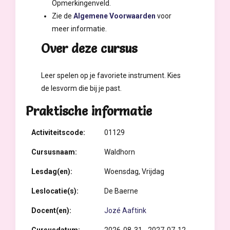
Opmerkingenveld.
Zie de
Algemene Voorwaarden
voor
meer informatie.
Over deze cursus
Leer spelen op je favoriete instrument. Kies
de lesvorm die bij je past.
Praktische informatie
Activiteitscode:
01129
Cursusnaam:
Waldhorn
Lesdag(en):
Woensdag, Vrijdag
Leslocatie(s):
De Baerne
Docent(en):
Jozé Aaftink
Cursusdatum:
2026-08-31 - 2027-07-12