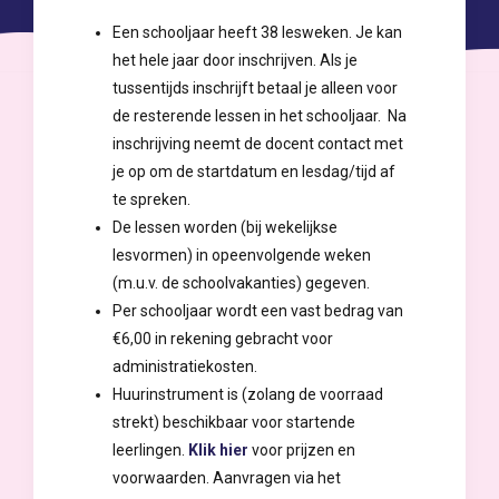
Een schooljaar heeft 38 lesweken. Je kan
het hele jaar door inschrijven. Als je
tussentijds inschrijft betaal je alleen voor
de resterende lessen in het schooljaar. Na
inschrijving neemt de docent contact met
je op om de startdatum en lesdag/tijd af
te spreken.
De lessen worden (bij wekelijkse
lesvormen) in opeenvolgende weken
(m.u.v. de schoolvakanties) gegeven.
Per schooljaar wordt een vast bedrag van
€6,00 in rekening gebracht voor
administratiekosten.
Huurinstrument is (zolang de voorraad
strekt) beschikbaar voor startende
leerlingen.
Klik hier
voor prijzen en
voorwaarden. Aanvragen via het