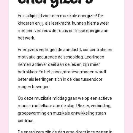
Er is altijd tijd voor een muzikale energizer! De
kinderen en jij, als leerkracht, kunnen hierna weer
met een vernieuwde focus en frisse energie aan
het werk.
Energizers verhogen de aandacht, concentratie en
motivatie gedurende de schooldag. Leerlingen
nemen actiever deel aan de les en zijn meer
betrokken. En het concentratievermogen wordt
beter als leerlingen zich in de klas tussendoor
mogen bewegen.
Op deze muzikale middag gaan we op een actieve
manier met elkaar aan de slag. Plezier, verbinding,
groepsvorming en muzikale ontwikkeling staan
centraal.
De energizers zijn de dag erna direct in te zetten in