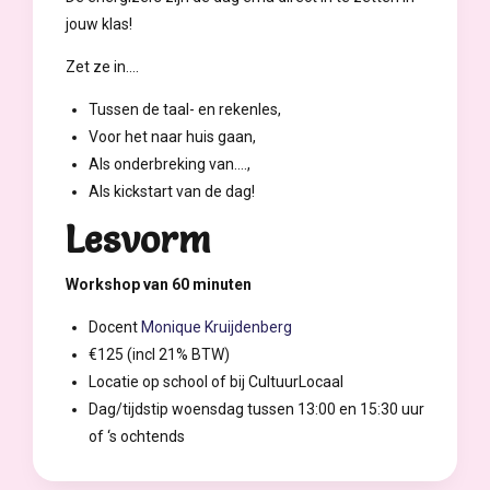
jouw klas!
Zet ze in….
Tussen de taal- en rekenles,
Voor het naar huis gaan,
Als onderbreking van….,
Als kickstart van de dag!
Lesvorm
Workshop van 60 minuten
Docent
Monique Kruijdenberg
€125 (incl 21% BTW)
Locatie op school of bij CultuurLocaal
Dag/tijdstip woensdag tussen 13:00 en 15:30 uur
of ‘s ochtends