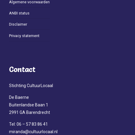
Algemene voorwaarden
ANBI status
Disclaimer
Privacy statement
Contact
Stichting CultuurLocaal
De Baerne
Buitenlandse Baan 1
2991 GA Barendrecht
Tel: 06 – 57 83 86 41
miranda@cultuurlocaal.nl