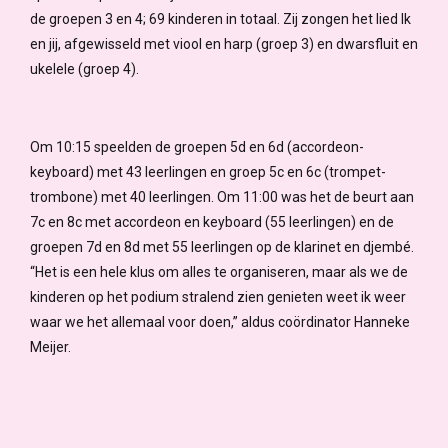
de groepen 3 en 4; 69 kinderen in totaal. Zij zongen het lied Ik
en jij, afgewisseld met viool en harp (groep 3) en dwarsfluit en
ukelele (groep 4).
Om 10:15 speelden de groepen 5d en 6d (accordeon-
keyboard) met 43 leerlingen en groep 5c en 6c (trompet-
trombone) met 40 leerlingen. Om 11:00 was het de beurt aan
7c en 8c met accordeon en keyboard (55 leerlingen) en de
groepen 7d en 8d met 55 leerlingen op de klarinet en djembé.
“Het is een hele klus om alles te organiseren, maar als we de
kinderen op het podium stralend zien genieten weet ik weer
waar we het allemaal voor doen,” aldus coördinator Hanneke
Meijer.