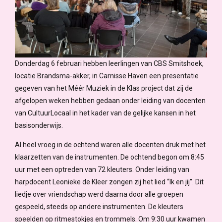
Donderdag 6 februari hebben leerlingen van CBS Smitshoek,
locatie Brandsma-akker, in Carnisse Haven een presentatie
gegeven van het Méér Muziek in de Klas project dat zij de
afgelopen weken hebben gedaan onder leiding van docenten
van CultuurLocaal in het kader van de gelijke kansen in het
basisonderwijs.
Al heel vroeg in de ochtend waren alle docenten druk met het
klaarzetten van de instrumenten. De ochtend begon om 8:45
uur met een optreden van 72 kleuters. Onder leiding van
harpdocent Leonieke de Kleer zongen zij het lied “Ik en jij”. Dit
liedje over vriendschap werd daarna door alle groepen
gespeeld, steeds op andere instrumenten. De kleuters
speelden op ritmestokjes en trommels. Om 9:30 uur kwamen