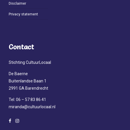
Disclaimer
Privacy statement
Contact
Stichting CultuurLocaal
De Baerne
Buitenlandse Baan 1
2991 GA Barendrecht
Tel: 06 – 57 83 86 41
miranda@cultuurlocaal.nl