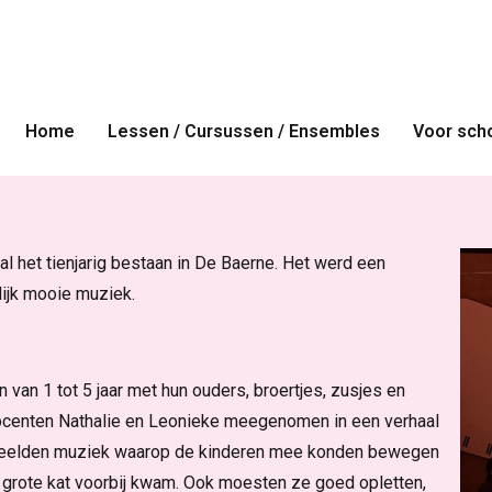
umdag
Home
Lessen / Cursussen / Ensembles
Voor sch
al het tienjarig bestaan in De Baerne. Het werd een
rlijk mooie muziek.
 van 1 tot 5 jaar met hun ouders, broertjes, zusjes en
ocenten Nathalie en Leonieke meegenomen in een verhaal
 speelden muziek waarop de kinderen mee konden bewegen
 grote kat voorbij kwam. Ook moesten ze goed opletten,