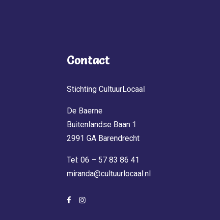
Contact
Stichting CultuurLocaal
De Baerne
Buitenlandse Baan 1
2991 GA Barendrecht
Tel: 06 – 57 83 86 41
miranda@cultuurlocaal.nl