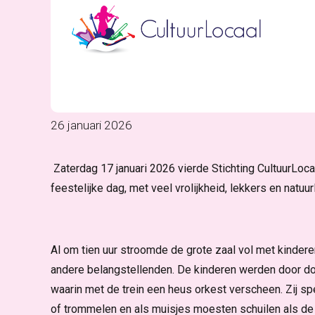
NIEUWS
Geslaagde jubile
26 januari 2026
Zaterdag 17 januari 2026 vierde Stichting CultuurLoca
feestelijke dag, met veel vrolijkheid, lekkers en natuu
Al om tien uur stroomde de grote zaal vol met kinderen
andere belangstellenden. De kinderen werden door d
waarin met de trein een heus orkest verscheen. Zij
of trommelen en als muisjes moesten schuilen als de