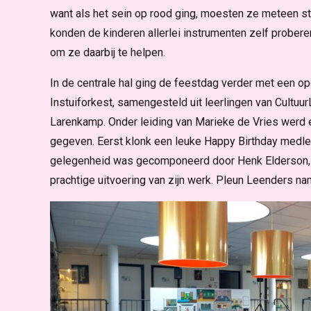
want als het sein op rood ging, moesten ze meteen s
konden de kinderen allerlei instrumenten zelf prober
om ze daarbij te helpen.
In de centrale hal ging de feestdag verder met een op
Instuiforkest, samengesteld uit leerlingen van Cultu
Larenkamp. Onder leiding van Marieke de Vries werd 
gegeven. Eerst klonk een leuke Happy Birthday medley,
gelegenheid was gecomponeerd door Henk Elderson, me
prachtige uitvoering van zijn werk. Pleun Leenders na