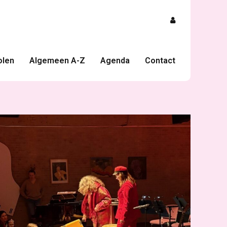
olen
Algemeen A-Z
Agenda
Contact