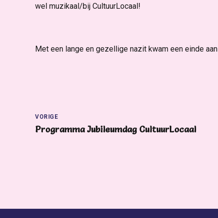
wel muzikaal/bij CultuurLocaal!
Met een lange en gezellige nazit kwam een einde aa
VORIGE
Programma Jubileumdag CultuurLocaal