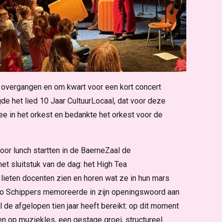
 overgangen en om kwart voor een kort concert
de het lied 10 Jaar CultuurLocaal, dat voor deze
 in het orkest en bedankte het orkest voor de
or lunch startten in de BaerneZaal de
et sluitstuk van de dag: het High Tea
lieten docenten zien en horen wat ze in hun mars
no Schippers memoreerde in zijn openingswoord aan
l de afgelopen tien jaar heeft bereikt: op dit moment
n op muziekles, een gestage groei, structureel