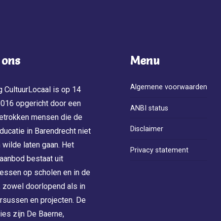
 ons
Menu
Algemene voorwaarden
g CultuurLocaal is op 14
 2016 opgericht door een
ANBI status
etrokken mensen die de
Disclaimer
ducatie in Barendrecht niet
 wilde laten gaan. Het
Privacy statement
 aanbod bestaat uit
essen op scholen en in de
jd, zowel doorlopend als in
ursussen en projecten. De
ies zijn De Baerne,