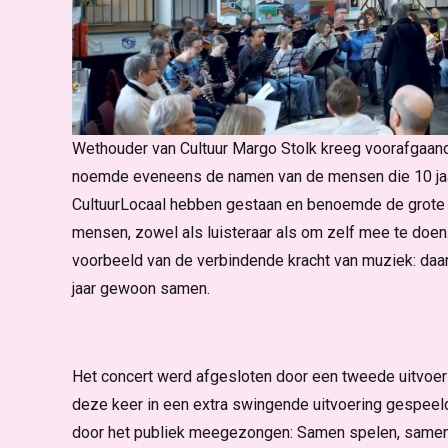
Wethouder van Cultuur Margo Stolk kreeg voorafgaand 
noemde eveneens de namen van de mensen die 10 jaa
CultuurLocaal hebben gestaan en benoemde de grote 
mensen, zowel als luisteraar als om zelf mee te doen
voorbeeld van de verbindende kracht van muziek: daa
jaar gewoon samen.
Het concert werd afgesloten door een tweede uitvoerin
deze keer in een extra swingende uitvoering gespeeld
door het publiek meegezongen: Samen spelen, samen 