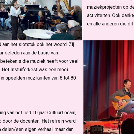
muziekprojecten op de
activiteiten. Ook dankt
en alle anderen die d
aan het slotstuk ook het woord. Zij
r geleden aan de basis van
betekenis die muziek heeft voor veel
. Het Instuiforkest was een mooi
rin speelden muzikanten van 8 tot 80
g van het lied 10 jaar CultuurLocaal,
 door de docenten. Het refrein werd
delen/een eigen verhaal, maar dan