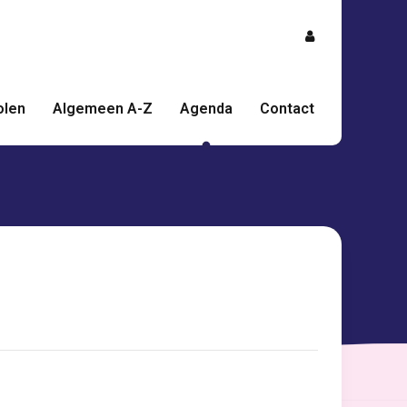
olen
Algemeen A-Z
Agenda
Contact