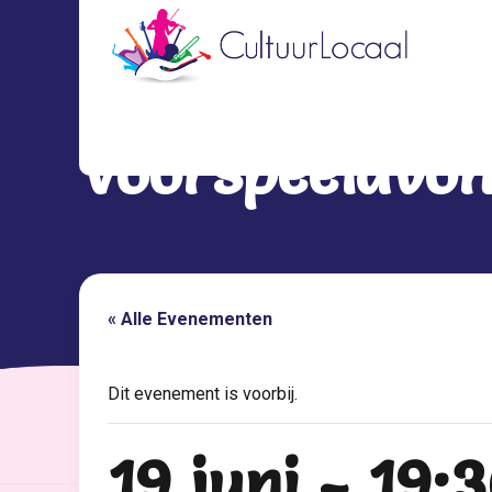
Voorspeelavon
« Alle Evenementen
Dit evenement is voorbij.
19 juni - 19: