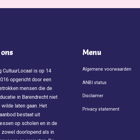
 ons
Menu
Algemene voorwaarden
g CultuurLocaal is op 14
 2016 opgericht door een
ANBI status
etrokken mensen die de
Disclaimer
ducatie in Barendrecht niet
 wilde laten gaan. Het
Privacy statement
 aanbod bestaat uit
essen op scholen en in de
jd, zowel doorlopend als in