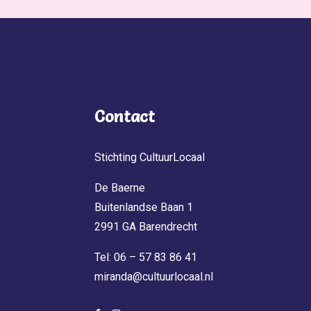
Contact
Stichting CultuurLocaal
De Baerne
Buitenlandse Baan 1
2991 GA Barendrecht
Tel: 06 – 57 83 86 41
miranda@cultuurlocaal.nl