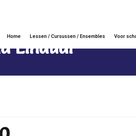
Home
Lessen / Cursussen / Ensembles
Voor sch
d Einaudi
30