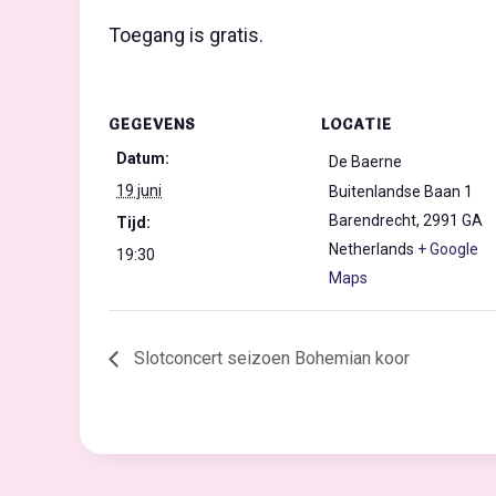
Toegang is gratis.
GEGEVENS
LOCATIE
Datum:
De Baerne
19 juni
Buitenlandse Baan 1
Barendrecht
,
2991 GA
Tijd:
Netherlands
+ Google
19:30
Maps
Slotconcert seizoen Bohemian koor