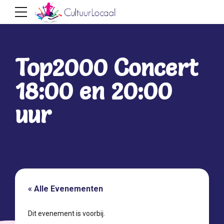
Top2000 Concert
18:00 en 20:00
uur
« Alle Evenementen
Dit evenement is voorbij.