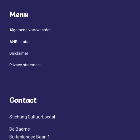
Menu
Algemene voorwaarden
ANBI status
Disclaimer
Privacy statement
Contact
Stichting CultuurLocaal
De Baerne
Buitenlandse Baan 1