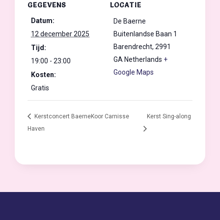
GEGEVENS
LOCATIE
Datum:
De Baerne
12 december 2025
Buitenlandse Baan 1
Barendrecht
,
2991
Tijd:
GA
Netherlands
+
19:00 - 23:00
Google Maps
Kosten:
Gratis
Kerstconcert BaerneKoor Carnisse
Kerst Sing-along
Haven