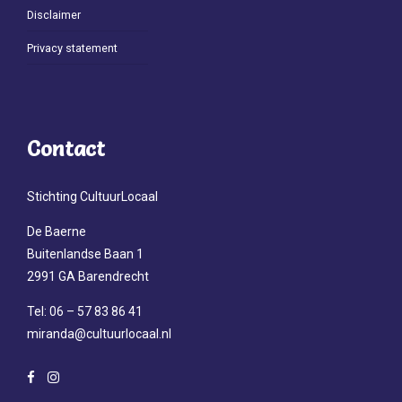
Disclaimer
Privacy statement
Contact
Stichting CultuurLocaal
De Baerne
Buitenlandse Baan 1
2991 GA Barendrecht
Tel: 06 – 57 83 86 41
miranda@cultuurlocaal.nl