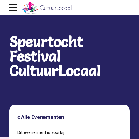
Speurtocht
Festival
CultuurLocaal
« Alle Evenementen
Dit evenement is voorbij.