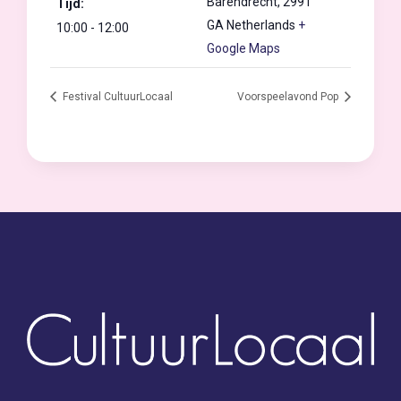
Barendrecht
,
2991
Tijd:
GA
Netherlands
+
10:00 - 12:00
Google Maps
Festival CultuurLocaal
Voorspeelavond Pop