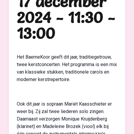
17 december
2024 - 11:30
-
13:00
Het BaerneKoor geeft dit jaar, traditiegetrouw,
twee kerstconcerten. Het programma is een mix
van klassieke stukken, traditionele carols en
moderner kerstrepertoire.
Ook dit jaar is sopraan Mariët Kaasschieter er
weer bij. Zij zal twee liederen solo zingen.
Daarnaast verzorgen Monique Kruijdenberg
(klarinet) en Madeleine Brozek (viool) elk bij
één concert de instrumentale intermezzo’s.