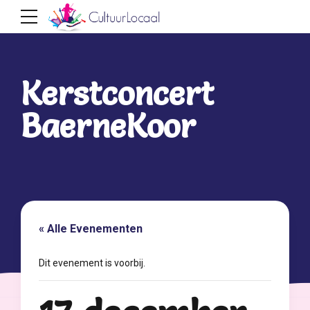
Kerstconcert
BaerneKoor
« Alle Evenementen
Dit evenement is voorbij.