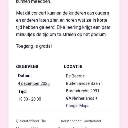
kunnen meedoen.
Met dit concert kunnen de kinderen aan ouders
en anderen laten zien en horen wat ze in korte
tijd hebben geleerd. Elke leerling krijgt een paar
minuutjes de tijd om te stralen op het podium.
Toegang is gratis!
GEGEVENS
LOCATIE
Datum:
De Baerne
4 december 2025
Buitenlandse Baan 1
Barendrecht
,
2991
Tijd:
GA
Netherlands
+
19:30 - 20:30
Google Maps
Scratchkoor The
Kerstconcert BaerneKoor