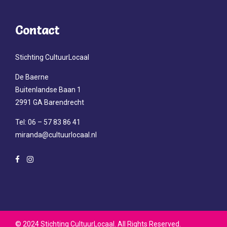
Contact
Stichting CultuurLocaal
De Baerne
Buitenlandse Baan 1
2991 GA Barendrecht
Tel: 06 – 57 83 86 41
miranda@cultuurlocaal.nl
© 2024 Stichting CultuurLocaal. All Rights Reserved.