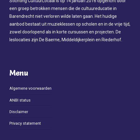
Stichting CultuurLocaal is op 14 januari 2016 opgericht door
een groep betrokken mensen die de cultuureducatie in
Barendrecht niet verloren wilde laten gaan. Het huidige
aanbod bestaat uit muzieklessen op scholen en in de vrije tijd,
zowel doorlopend als in korte cursussen en projecten. De
leslocaties zijn De Baerne, Middeldijkerplein en Riederhof.
Menu
Algemene voorwaarden
ANBI status
Disclaimer
Privacy statement