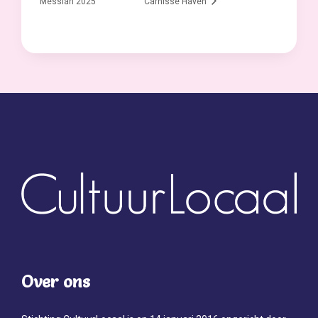
Messiah 2025
Carnisse Haven
Over ons