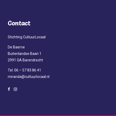
Contact
Stichting CultuurLocaal
De Baerne
Buitenlandse Baan 1
2991 GA Barendrecht
Tel: 06 – 57 83 86 41
miranda@cultuurlocaal.nl