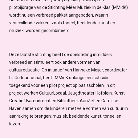
pilotbijdrage van de Stichting Méér Muziek in de Klas (MMidK)
wordt nu een verbreed pakket aangeboden, waarin
verschillende vakken, zoals toneel, beeldende kunst en
muziek, worden gecombineerd.
Deze laatste stichting heeft de doelstelling inmiddels
verbreed en stimuleert ook andere vormen van
cultuureducatie. Op initiatief van Hanneke Meijer, coördinator
bij CultuurLocaal, heeft MMidK onlangs een subsidie
toegekend voor een pilot project op basisscholen. In dit
project werken CultuurLocaal, Jeugdtheater Hofplein, Kunst
Creatief Barendrecht en Bibliotheek AanZet en Carnisse
Haven samen om de kinderen met vele vormen van cultuur in
aanraking te brengen: muziek, beeldende kunst, toneel en
lezen.