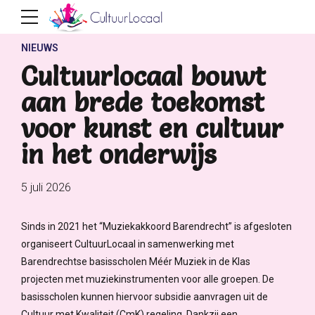
NIEUWS
Cultuurlocaal bouwt
aan brede toekomst
voor kunst en cultuur
in het onderwijs
5 juli 2026
Sinds in 2021 het “Muziekakkoord Barendrecht” is afgesloten
organiseert CultuurLocaal in samenwerking met
Barendrechtse basisscholen Méér Muziek in de Klas
projecten met muziekinstrumenten voor alle groepen. De
basisscholen kunnen hiervoor subsidie aanvragen uit de
Cultuur met Kwaliteit (CmK) regeling. Dankzij een