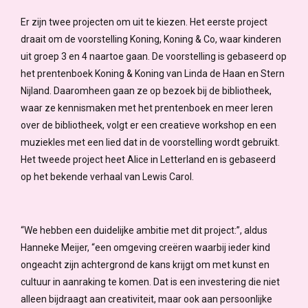
Er zijn twee projecten om uit te kiezen. Het eerste project
draait om de voorstelling Koning, Koning & Co, waar kinderen
uit groep 3 en 4 naartoe gaan. De voorstelling is gebaseerd op
het prentenboek Koning & Koning van Linda de Haan en Stern
Nijland. Daaromheen gaan ze op bezoek bij de bibliotheek,
waar ze kennismaken met het prentenboek en meer leren
over de bibliotheek, volgt er een creatieve workshop en een
muziekles met een lied dat in de voorstelling wordt gebruikt.
Het tweede project heet Alice in Letterland en is gebaseerd
op het bekende verhaal van Lewis Carol.
“We hebben een duidelijke ambitie met dit project:”, aldus
Hanneke Meijer, “een omgeving creëren waarbij ieder kind
ongeacht zijn achtergrond de kans krijgt om met kunst en
cultuur in aanraking te komen. Dat is een investering die niet
alleen bijdraagt aan creativiteit, maar ook aan persoonlijke