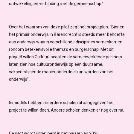
ontwikkeling en verbinding met de gemeenschap.”
Over het waarom van deze pilot zegt het projectplan: “Binnen
het primair onderwijs in Barendrecht is steeds meer behoefte
aan onderwijs waarin verschillende disciplines samenkomen
rondom betekenisvolle thema’s en burgerschap. Met dit
project willen CultuurLocaal en de samenwerkende partners
laten zien hoe cultuuronderwijs op een duurzame,
vakoverstijgende manier onderdeel kan worden van het
onderwijs”.
Inmiddels hebben meerdere scholen al aangegeven het
project te willen doen. Andere scholen denken er nog over na.
De pilot wordt uitgevoerd in het najaar van 2026.