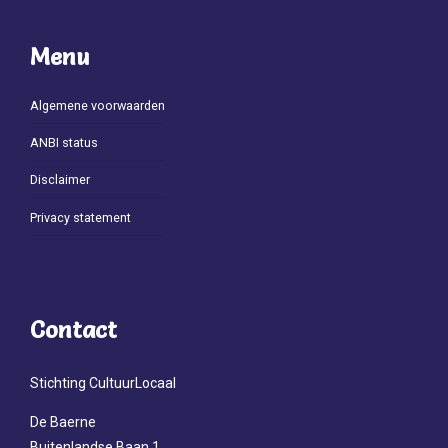
Menu
Algemene voorwaarden
ANBI status
Disclaimer
Privacy statement
Contact
Stichting CultuurLocaal
De Baerne
Buitenlandse Baan 1