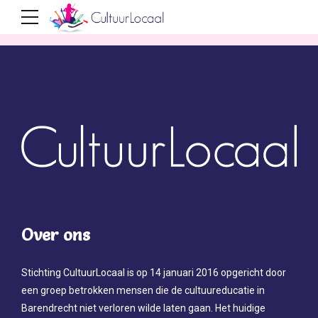
Muziek voor Peuters 6 wk 2 tot 4 jaar
Muziek op Schoot 6 wk 3 mnd tot 2 jaar
Over ons
Stichting CultuurLocaal is op 14 januari 2016 opgericht door
een groep betrokken mensen die de cultuureducatie in
Barendrecht niet verloren wilde laten gaan. Het huidige