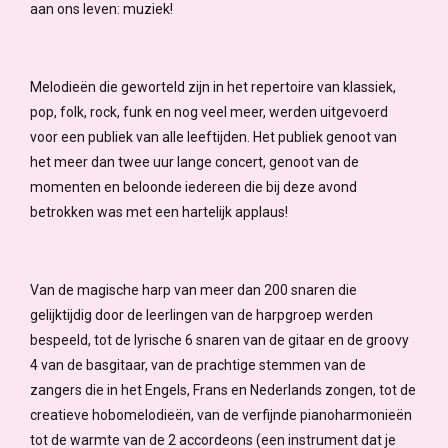
aan ons leven: muziek!
Melodieën die geworteld zijn in het repertoire van klassiek,
pop, folk, rock, funk en nog veel meer, werden uitgevoerd
voor een publiek van alle leeftijden. Het publiek genoot van
het meer dan twee uur lange concert, genoot van de
momenten en beloonde iedereen die bij deze avond
betrokken was met een hartelijk applaus!
Van de magische harp van meer dan 200 snaren die
gelijktijdig door de leerlingen van de harpgroep werden
bespeeld, tot de lyrische 6 snaren van de gitaar en de groovy
4 van de basgitaar, van de prachtige stemmen van de
zangers die in het Engels, Frans en Nederlands zongen, tot de
creatieve hobomelodieën, van de verfijnde pianoharmonieën
tot de warmte van de 2 accordeons (een instrument dat je