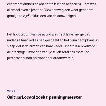
echt moet omhelzen om het te kunnen bespelen) – het was
allemaal even bijzonder. “Gewoonweg een waar genot om
getuige te zijn!”, aldus een van de aanwezigen.
Het hoogtepunt van de avond was het kleine meisje dat,
nadat ze haar liedjes had gespeeld en het bijna bedtijd was, in
slaap viel in de armen van haar vader. Ondertussen vormde
de prachtige uitvoering van “je te laisserai des mots” de
perfecte soundtrack voor haar droomwereld.
VORIGE
CultuurLocaal zoekt penningmeester