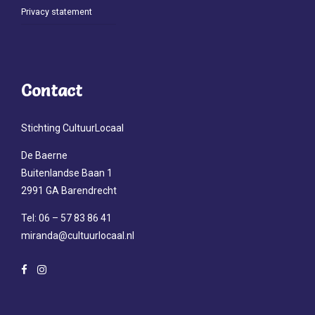
Privacy statement
Contact
Stichting CultuurLocaal
De Baerne
Buitenlandse Baan 1
2991 GA Barendrecht
Tel: 06 – 57 83 86 41
miranda@cultuurlocaal.nl