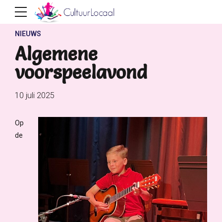
NIEUWS
Algemene
voorspeelavond
10 juli 2025
Op
de